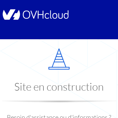
Site en construction
Besoin d'assistance ou d'informations ?